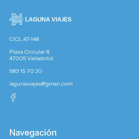
CICL.47-148
Plaza Circular 8,
47005 Valladolid
983 15 70 20
lagunaviajes@gmail.com
Navegación