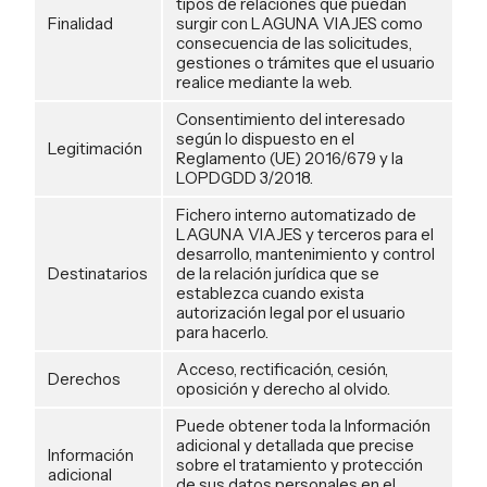
tipos de relaciones que puedan
Finalidad
surgir con LAGUNA VIAJES como
consecuencia de las solicitudes,
gestiones o trámites que el usuario
realice mediante la web.
Consentimiento del interesado
según lo dispuesto en el
Legitimación
Reglamento (UE) 2016/679 y la
LOPDGDD 3/2018.
Fichero interno automatizado de
LAGUNA VIAJES y terceros para el
desarrollo, mantenimiento y control
Destinatarios
de la relación jurídica que se
establezca cuando exista
autorización legal por el usuario
para hacerlo.
Acceso, rectificación, cesión,
Derechos
oposición y derecho al olvido.
Puede obtener toda la Información
adicional y detallada que precise
Información
sobre el tratamiento y protección
adicional
de sus datos personales en el