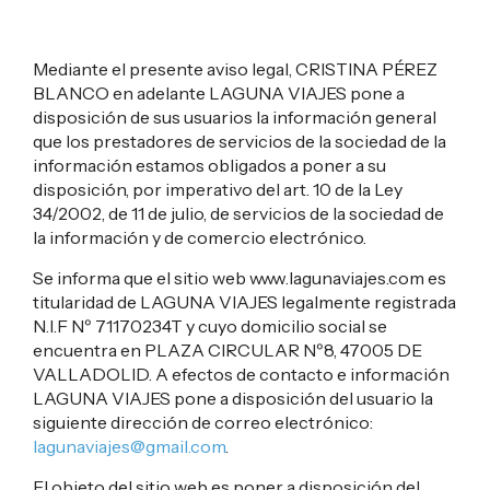
Mediante el presente aviso legal, CRISTINA PÉREZ
BLANCO en adelante LAGUNA VIAJES pone a
disposición de sus usuarios la información general
que los prestadores de servicios de la sociedad de la
información estamos obligados a poner a su
disposición, por imperativo del art. 10 de la Ley
34/2002, de 11 de julio, de servicios de la sociedad de
la información y de comercio electrónico.
Se informa que el sitio web www.lagunaviajes.com es
titularidad de LAGUNA VIAJES legalmente registrada
N.I.F Nº 71170234T y cuyo domicilio social se
encuentra en PLAZA CIRCULAR Nº8, 47005 DE
VALLADOLID. A efectos de contacto e información
LAGUNA VIAJES pone a disposición del usuario la
siguiente dirección de correo electrónico:
lagunaviajes@gmail.com
.
El objeto del sitio web es poner a disposición del