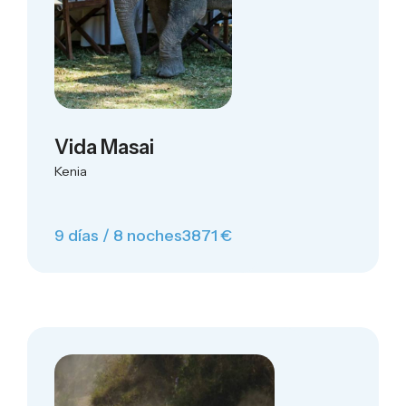
Vida Masai
Kenia
9 días / 8 noches
3871 €