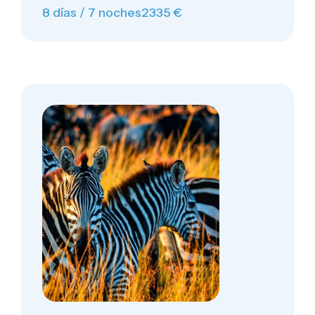
8 días / 7 noches
2335 €