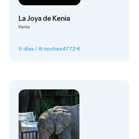
La Joya de Kenia
Kenia
9 días / 8 noches
4772 €