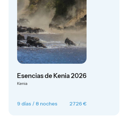
Esencias de Kenia 2026
Kenia
9 días / 8 noches
2726 €