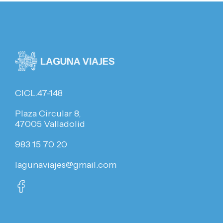
CICL.47-148
Plaza Circular 8,
47005 Valladolid
983 15 70 20
lagunaviajes@gmail.com