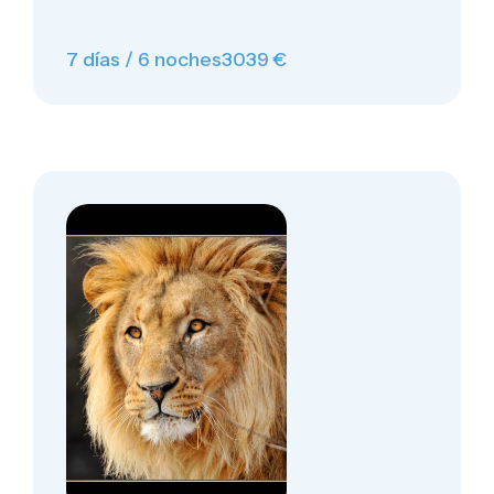
7 días / 6 noches
3039 €