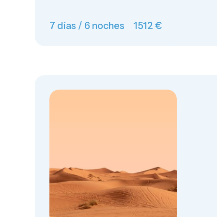
7 días / 6 noches
1512 €