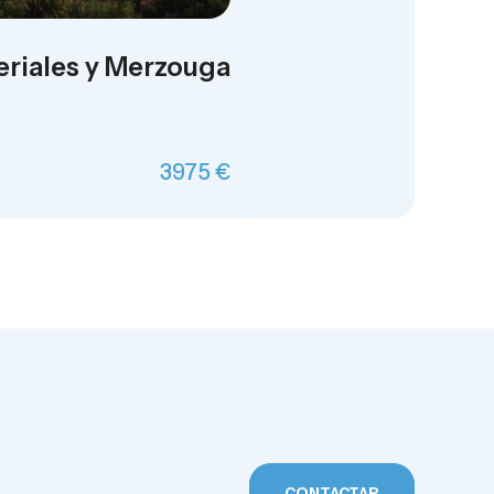
riales y Merzouga
3975 €
CONTACTAR