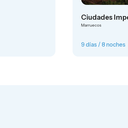
Ciudades Impe
Marruecos
9 días / 8 noches