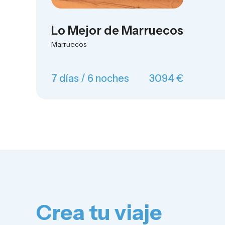
Lo Mejor de Marruecos
Marruecos
7 días / 6 noches
3094 €
Crea tu viaje