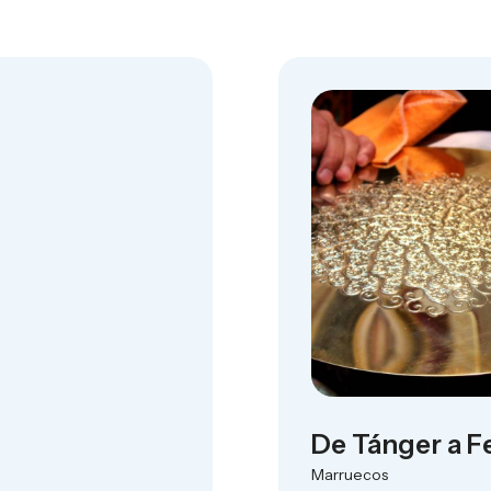
De Tánger a F
Marruecos