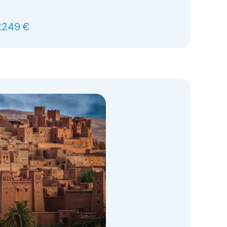
2249 €