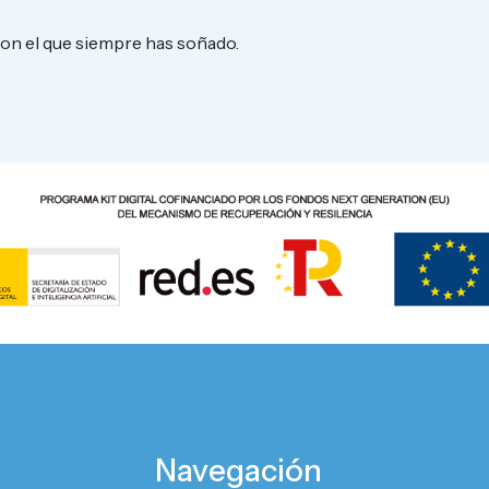
con el que siempre has soñado.
Navegación