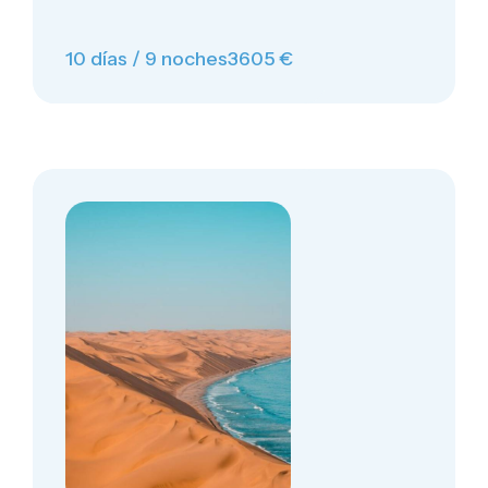
10 días / 9 noches
3605 €