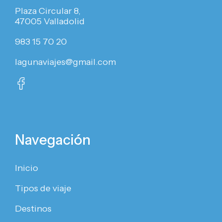
Plaza Circular 8,
47005 Valladolid
983 15 70 20
lagunaviajes@gmail.com
Navegación
Inicio
Tipos de viaje
Destinos