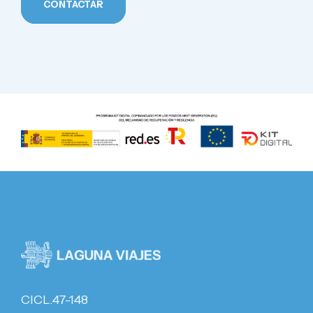
CONTACTAR
CICL.47-148