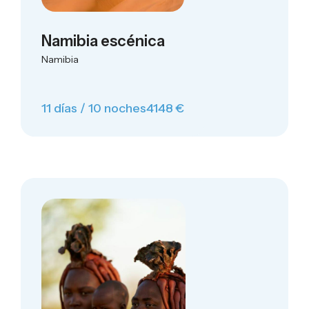
Namibia escénica
Namibia
11 días / 10 noches
4148 €