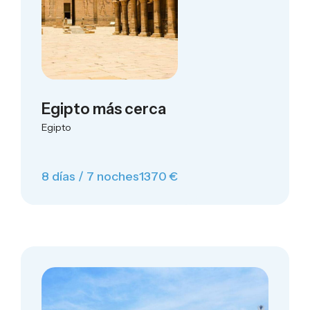
Egipto más cerca
Egipto
8 días / 7 noches
1370 €