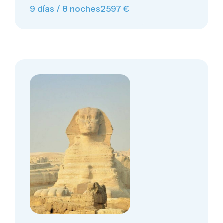
9 días / 8 noches
2597 €