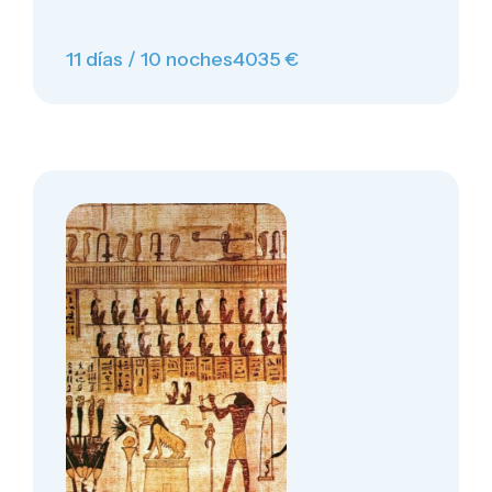
11 días / 10 noches
4035 €