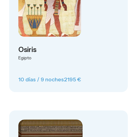
Osiris
Egipto
10 días / 9 noches
2195 €