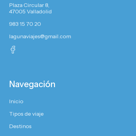
Plaza Circular 8,
47005 Valladolid
983 15 70 20
lagunaviajes@gmail.com
Navegación
Inicio
Tipos de viaje
Destinos