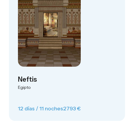
Neftis
Egipto
12 días / 11 noches
2793 €