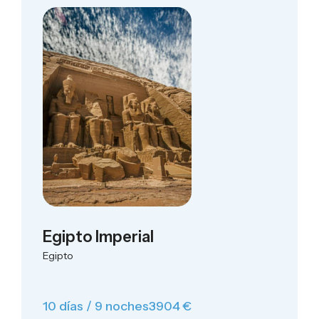
Egipto Imperial
Egipto
10 días / 9 noches
3904 €