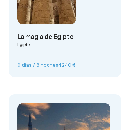
La magia de Egipto
Egipto
9 días / 8 noches
4240 €