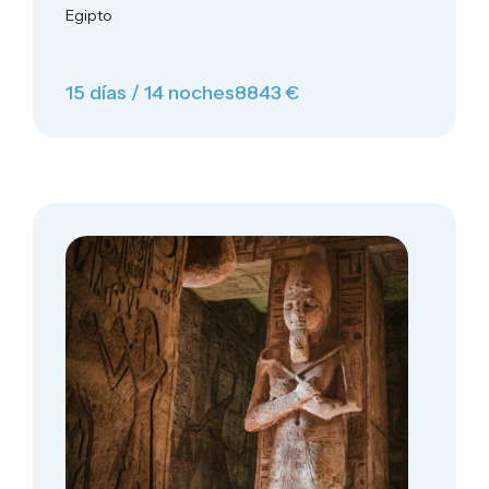
Egipto
15 días / 14 noches
8843 €