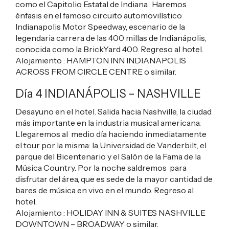
como el Capitolio Estatal de Indiana. Haremos
énfasis en el famoso circuito automovilístico
Indianapolis Motor Speedway, escenario de la
legendaria carrera de las 400 millas de Indianápolis,
conocida como la BrickYard 400. Regreso al hotel.
Alojamiento :
HAMPTON INN INDIANAPOLIS
ACROSS FROM CIRCLE CENTRE
o similar.
Día 4 INDIAN
Á
POLIS – NASHVILLE
Desayuno en el hotel. Salida hacia Nashville, la ciudad
más importante en la industria musical americana.
Llegaremos al medio día haciendo inmediatamente
el tour por la misma: la Universidad de Vanderbilt, el
parque del Bicentenario y el Salón de la Fama de la
Música Country. Por la noche saldremos para
disfrutar del área, que es sede de la mayor cantidad de
bares de música en vivo en el mundo. Regreso al
hotel.
Alojamiento :
HOLIDAY INN & SUITES NASHVILLE
DOWNTOWN – BROADWAY
o similar.