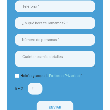
He leído y acepto la
Política de Privacidad
*
5 + 2 =
ENVIAR