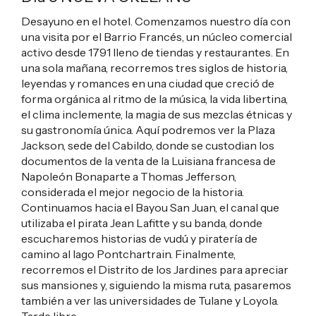
Desayuno en el hotel. Comenzamos nuestro día con
una visita por el Barrio Francés, un núcleo comercial
activo desde 1791 lleno de tiendas y restaurantes. En
una sola mañana, recorremos tres siglos de historia,
leyendas y romances en una ciudad que creció de
forma orgánica al ritmo de la música, la vida libertina,
el clima inclemente, la magia de sus mezclas étnicas y
su gastronomía única. Aquí podremos ver la Plaza
Jackson, sede del Cabildo, donde se custodian los
documentos de la venta de la Luisiana francesa de
Napoleón Bonaparte a Thomas Jefferson,
considerada el mejor negocio de la historia.
Continuamos hacia el Bayou San Juan, el canal que
utilizaba el pirata Jean Lafitte y su banda, donde
escucharemos historias de vudú y piratería de
camino al lago Pontchartrain. Finalmente,
recorremos el Distrito de los Jardines para apreciar
sus mansiones y, siguiendo la misma ruta, pasaremos
también a ver las universidades de Tulane y Loyola.
Tarde libre.