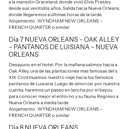
a la mansión Graceland, donde vivió Elvis Presley
desde sus veintidós años. Salida hacia Nueva Orleans,
donde llegaremos a últimas horas de la tarde.
Alojamiento :
WYNDHAM NEW ORLEANS –
FRENCH QUARTER
o similar.
Día 7 NUEVA ORLEANS
–
OAK ALLEY
–
PANTANOS DE LUISIANA – NUEVA
ORLEANS
Desayuno en el hotel. Por la mañana salimos hacia a
Oak Alley, una de las plantaciones mas famosas del s.
XIX. Continuamos nuestro viaje hacia los famosos
pantanos de Luisiana. Luego de almorzar por nuestra
cuenta, haremos un paseo en lancha por el bayou
para conocer mejor el entorno y su fauna. Regreso a
Nueva Orleans a media tarde.
Alojamiento :
WYNDHAM NEW ORLEANS –
FRENCH QUARTER
o similar.
Día 8 NUEVA ORLEANS