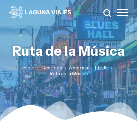
Ruta de la Música
Inicio
Destinos
América
EE.UU
Ruta de la Música