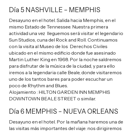
Día 5 NASHVILLE – MEMPHIS
Desayuno en el hotel. Salida hacia Memphis, en el
mismo Estado de Tennessee. Nuestra primera
actividad una vez lleguemos será visitar el legendario
Sun Studios, cuna del Rock and Roll. Continuamos
con la visita al Museo de los Derechos Civiles
ubicado en el mismo edificio donde fue asesinado
Martin Luther King en 1968. Por la noche saldremos
para disfrutar de la música de la ciudad, y para ello
iremos a la legendaria calle Beale, donde visitaremos
uno de los tantos bares para poder escuchar un
poco de Rhythm and Blues.
Alojamiento :
HILTON GARDEN INN MEMPHIS
DOWNTOWN BEALE STREET
o similar.
Día 6
MEMPHIS – NUEVA ORLEANS
Desayuno en el hotel. Por la mañana haremos una de
las visitas más importantes del viaje: nos dirigiremos