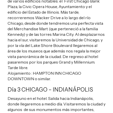
de varios edificios notables: el First Chicago Bank
Plaza, la Civic Opera House, Ayuntamiento y el
edificio del Estado de Illinois. Más tarde,
recorreremos Wacker Drive a lo largo del río
Chicago, desde donde tendremos una perfecta vista
del Merchandise Mart (que perteneció a la familia
Kennedy) y de las torres Marina City. Al desplazarnos
hacia el sur, visitaremos la Universidad de Chicago, y
por la vía del Lake Shore Boulevard llegaremos al
área de los museos que además nos regala la mejor
vista panorámica de la ciudad. De regreso al hotel
pasaremos por los parques Grand y Millennium.
Tarde libre.
Alojamiento :
HAMPTON INN CHICAGO
DOWNTOWN
o similar.
Día 3 CHICAGO – INDIAN
ÁPOLIS
Desayuno en el hotel. Salida hacia Indianápolis,
donde llegaremos a medio día. Visitaremos la ciudad y
algunos de sus monumentos más importantes,