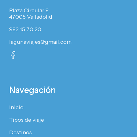
Plaza Circular 8,
47005 Valladolid
983 15 70 20
lagunaviajes@gmail.com
Navegación
Inicio
Tipos de viaje
Destinos