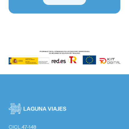
CICL.47-148