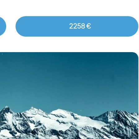
2258 €