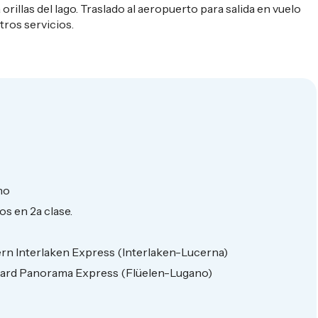
rillas del lago. Traslado al aeropuerto para salida en vuelo
tros servicios.
no
os en 2a clase.
zern Interlaken Express (Interlaken-Lucerna)
tthard Panorama Express (Flüelen-Lugano)