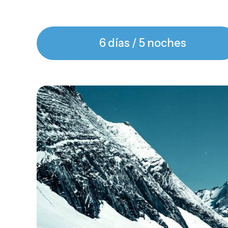
6 días / 5 noches