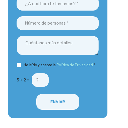
He leído y acepto la
Política de Privacidad
*
5 + 2 =
ENVIAR