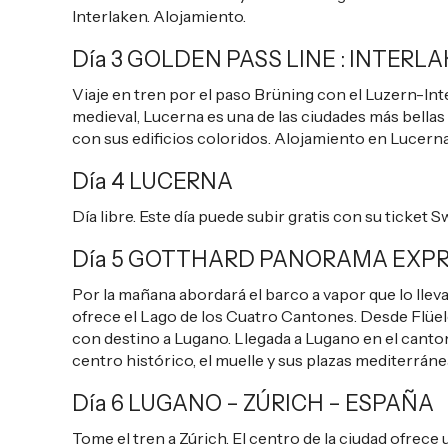
Interlaken. Alojamiento.
Día 3 GOLDEN PASS LINE : INTERL
Viaje en tren por el paso Brüning con el Luzern-In
medieval, Lucerna es una de las ciudades más bellas 
con sus edificios coloridos. Alojamiento en Lucerna
Día 4 LUCERNA
Día libre. Este día puede subir gratis con su ticket S
Día 5 GOTTHARD PANORAMA EXPR
Por la mañana abordará el barco a vapor que lo lleva
ofrece el Lago de los Cuatro Cantones. Desde Flü
con destino a Lugano. Llegada a Lugano en el canton
centro histórico, el muelle y sus plazas mediterráne
Día 6 LUGANO – ZÚRICH – ESPAÑA
Tome el tren a Zúrich. El centro de la ciudad ofrece