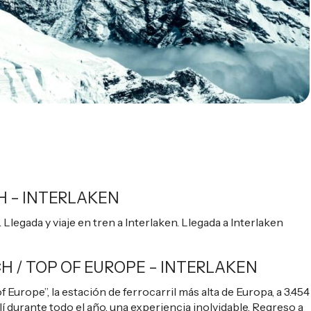
H – INTERLAKEN
 Llegada y viaje en tren a Interlaken. Llegada a Interlaken
H / TOP OF EUROPE – INTERLAKEN
f Europe”, la estación de ferrocarril más alta de Europa, a 3.454
lí durante todo el año, una experiencia inolvidable. Regreso a