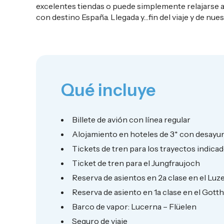
excelentes tiendas o puede simplemente relajarse a o
con destino España. Llegada y…fin del viaje y de nues
Qué incluye
Billete de avión con línea regular
Alojamiento en hoteles de 3* con desayu
Tickets de tren para los trayectos indicad
Ticket de tren para el Jungfraujoch
Reserva de asientos en 2a clase en el Lu
Reserva de asiento en 1a clase en el Go
Barco de vapor: Lucerna – Flüelen
Seguro de viaje