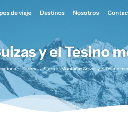
pos de viaje
Destinos
Nosotros
Contac
izas y el Tesino 
estinos
Europa
Suiza
Montañas Suizas y el Tesino me