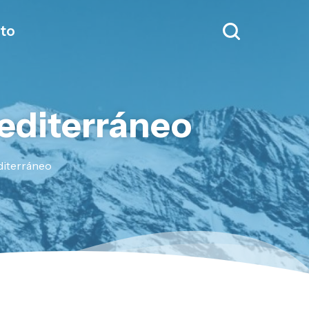
to
mediterráneo
diterráneo