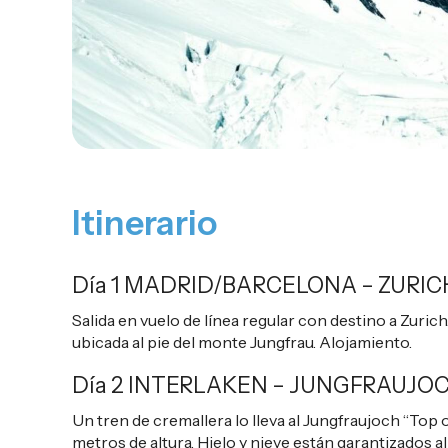
Itinerario
Día 1 MADRID/BARCELONA – ZURIC
Salida en vuelo de línea regular con destino a Zurich.
ubicada al pie del monte Jungfrau. Alojamiento.
Día 2 INTERLAKEN – JUNGFRAUJOC
Un tren de cremallera lo lleva al Jungfraujoch “Top o
metros de altura. Hielo y nieve están garantizados al