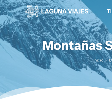
Ti
Montañas Su
Inicio
D