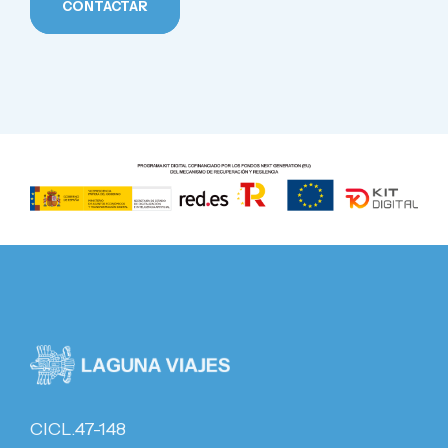
CONTACTAR
CICL.47-148