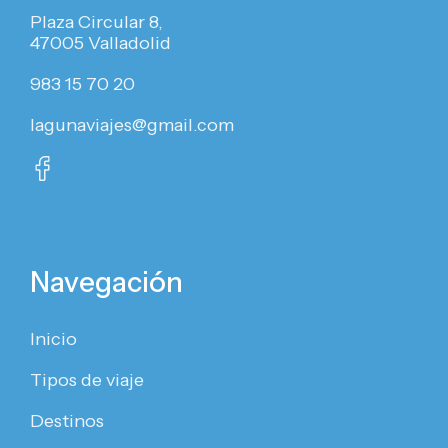
Plaza Circular 8,
47005 Valladolid
983 15 70 20
lagunaviajes@gmail.com
Navegación
Inicio
Tipos de viaje
Destinos