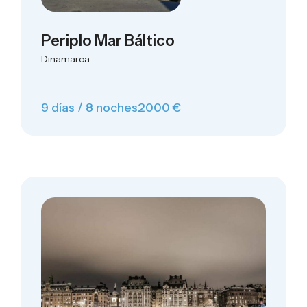
Periplo Mar Báltico
Dinamarca
9 días / 8 noches
2000 €