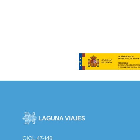
CICL.47-148